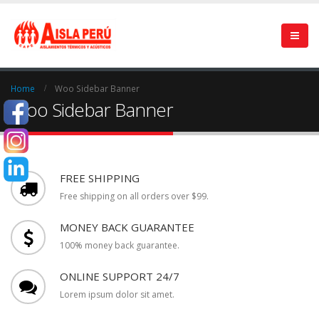
Home
Woo Sidebar Banner
Woo Sidebar Banner
FREE SHIPPING
Free shipping on all orders over $99.
MONEY BACK GUARANTEE
100% money back guarantee.
ONLINE SUPPORT 24/7
Lorem ipsum dolor sit amet.