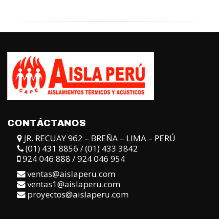
CONTÁCTANOS
JR. RECUAY 962 – BREÑA – LIMA – PERÚ
(01) 431 8856 / (01) 433 3842
924 046 888 / 924 046 954
ventas@aislaperu.com
ventas1@aislaperu.com
proyectos@aislaperu.com