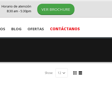
Horario de atención
VER BROCHURE
8:30 am - 5:30pm
IOS
BLOG
OFERTAS
CONTÁCTANOS
Show: