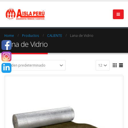
Home
Productos
CALIENTE
Lana de Vidrio
Lana de Vidrio