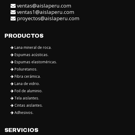
ventas@aislaperu.com
ventas1@aislaperu.com
proyectos@aislaperu.com
PRODUCTOS
Lana mineral de roca.
Espumas acústicas.
Espumas elastoméricas.
Poliuretanos.
Fibra cerámica.
Lana de vidrio.
Foil de aluminio.
Tela aislantes.
Cintas aislantes.
Adhesivos.
SERVICIOS