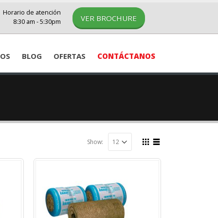
Horario de atención
VER BROCHURE
8:30 am - 5:30pm
IOS
BLOG
OFERTAS
CONTÁCTANOS
Show: