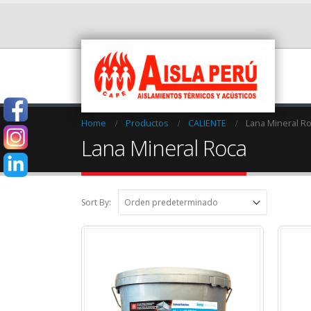
Home
Productos
CALIENTE
Lana Mineral R
Lana Mineral Roca
Sort By: