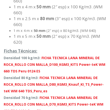
660)
1 m x 4 m x
50 mm
(2″ esp) x 100 Kg/m3. (WM
660)
1 m x 2.5 m x
80 mm
(3″ esp) x 100 Kg/m3. (WM
660)
1 m x 4 m x
50 mm
(2″ esp) x 80 kg/m3. (WM 640)
1 m x 5 m x
50 mm
(2″ esp) x 70 Kg/m3. (WM
620)
Fichas Técnicas:
Densidad 100 kg/m3:
FICHA TECNICA LANA MINERAL DE
ROCA_ROLLO CON MALLA_D100_KGM3_KITS Power-teK WM
660 TDS Peru 0124 ES
Densidad 80 Kg/m3:
FICHA TECNICA LANA MINERAL DE
ROCA_ROLLO CON MALLA_D80_KGM3_Knauf_KI_TS_Power-
teK WM 640 TDS_Peru_es
Densidad 70 kg/m3:
FICHA TECNICA LANA MINERAL DE
ROCA_ROLLO CON MALLA_D70_KGM3_KITS Power-teK WM