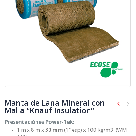
Manta de Lana Mineral con
Malla “Knauf Insulation”
Presentaciónes Power-Tek:
1 m x 8 m x
30 mm
(1″ esp) x 100 Kg/m3. (WM