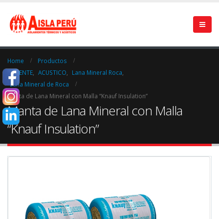
Home
Productos
CALIENTE
,
ACUSTICO
,
Lana Mineral Roca
,
Lana Mineral de Roca
Manta de Lana Mineral con Malla “Knauf Insulation”
Manta de Lana Mineral con Malla
“Knauf Insulation”