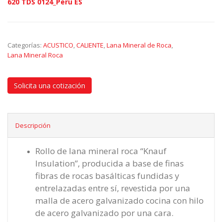
620 TDS 0124_Peru ES
Categorías:
ACUSTICO
,
CALIENTE
,
Lana Mineral de Roca
,
Lana Mineral Roca
Solicita una cotización
Descripción
Rollo de lana mineral roca “Knauf
Insulation”, producida a base de finas
fibras de rocas basálticas fundidas y
entrelazadas entre sí, revestida por una
malla de acero galvanizado cocina con hilo
de acero galvanizado por una cara.