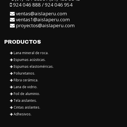
924 046 888 / 924 046 954
ventas@aislaperu.com
ventas1@aislaperu.com
proyectos@aislaperu.com
PRODUCTOS
Lana mineral de roca.
Espumas acústicas.
Espumas elastoméricas.
Poliuretanos.
Fibra cerámica.
Lana de vidrio.
Foil de aluminio.
Tela aislantes.
Cintas aislantes.
Adhesivos.