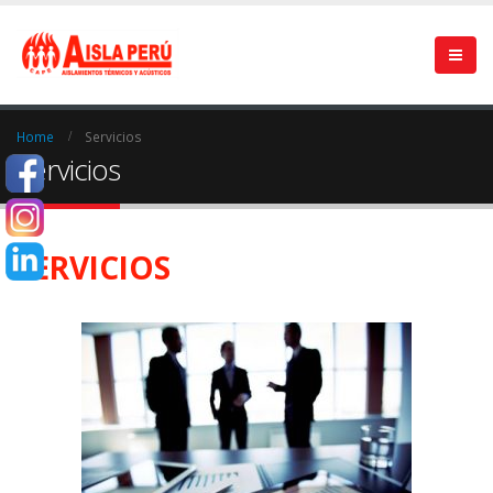
Home
Servicios
Servicios
SERVICIOS