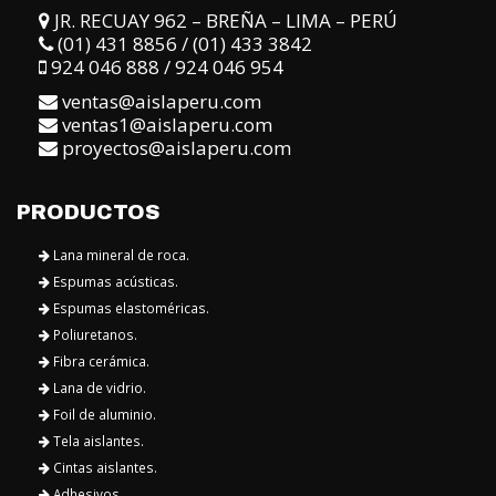
JR. RECUAY 962 – BREÑA – LIMA – PERÚ
(01) 431 8856 / (01) 433 3842
924 046 888 / 924 046 954
ventas@aislaperu.com
ventas1@aislaperu.com
proyectos@aislaperu.com
PRODUCTOS
Lana mineral de roca.
Espumas acústicas.
Espumas elastoméricas.
Poliuretanos.
Fibra cerámica.
Lana de vidrio.
Foil de aluminio.
Tela aislantes.
Cintas aislantes.
Adhesivos.