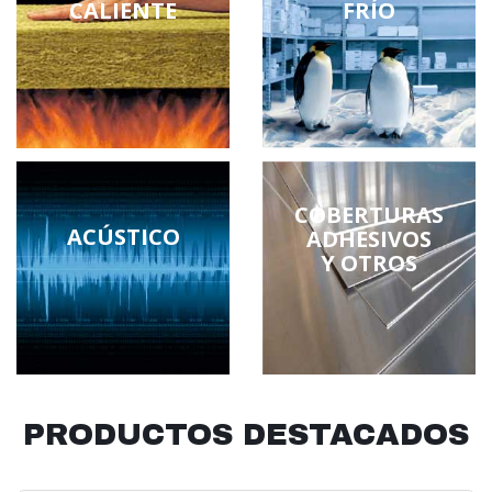
CALIENTE
FRÍO
COBERTURAS
ACÚSTICO
ADHESIVOS
Y OTROS
PRODUCTOS DESTACADOS