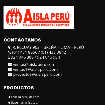
CONTÁCTANOS
JR. RECUAY 962 – BREÑA – LIMA – PERÚ
(01) 431 8856 / (01) 433 3842
924 046 888 / 924 046 954
ventas@aislaperu.com
ventas1@aislaperu.com
proyectos@aislaperu.com
PRODUCTOS
Lana mineral de roca.
Espumas acústicas.