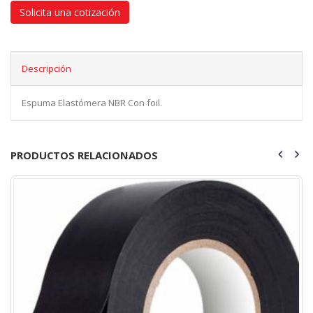
Solicita una cotización
Descripción
Espuma Elastómera NBR Con foil.
PRODUCTOS RELACIONADOS