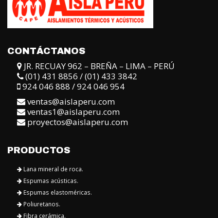
CONTÁCTANOS
JR. RECUAY 962 – BREÑA – LIMA – PERÚ
(01) 431 8856 / (01) 433 3842
924 046 888 / 924 046 954
ventas@aislaperu.com
ventas1@aislaperu.com
proyectos@aislaperu.com
PRODUCTOS
Lana mineral de roca.
Espumas acústicas.
Espumas elastoméricas.
Poliuretanos.
Fibra cerámica.