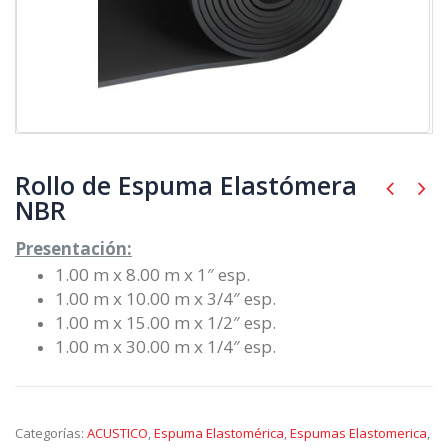
Rollo de Espuma Elastómera
NBR
Presentación:
1.00 m x 8.00 m x 1″ esp.
1.00 m x 10.00 m x 3/4″ esp.
1.00 m x 15.00 m x 1/2″ esp.
1.00 m x 30.00 m x 1/4″ esp.
Categorías:
ACUSTICO
,
Espuma Elastomérica
,
Espumas Elastomerica
,