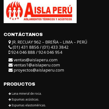
CONTÁCTANOS
JR. RECUAY 962 – BREÑA – LIMA – PERÚ
(01) 431 8856 / (01) 433 3842
924 046 888 / 924 046 954
ventas@aislaperu.com
ventas1@aislaperu.com
proyectos@aislaperu.com
PRODUCTOS
Lana mineral de roca.
Espumas acústicas.
Espumas elastoméricas.