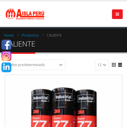
Home
Productos
CALIENTE
CALIENTE