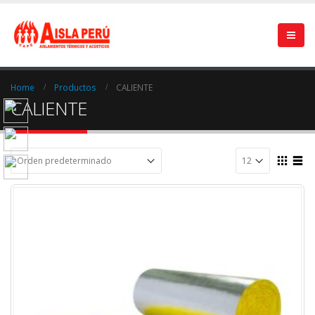
Home
Productos
CALIENTE
CALIENTE