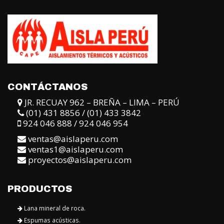
CONTÁCTANOS
JR. RECUAY 962 – BREÑA – LIMA – PERÚ
(01) 431 8856 / (01) 433 3842
924 046 888 / 924 046 954
ventas@aislaperu.com
ventas1@aislaperu.com
proyectos@aislaperu.com
PRODUCTOS
Lana mineral de roca.
Espumas acústicas.