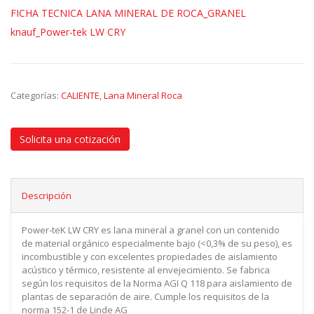
FICHA TECNICA LANA MINERAL DE ROCA_GRANEL
knauf_Power-tek LW CRY
Categorías:
CALIENTE
,
Lana Mineral Roca
Solicita una cotización
Descripción
Power-teK LW CRY es lana mineral a granel con un contenido
de material orgánico especialmente bajo (<0,3% de su peso), es
incombustible y con excelentes propiedades de aislamiento
acústico y térmico, resistente al envejecimiento. Se fabrica
según los requisitos de la Norma AGI Q 118 para aislamiento de
plantas de separación de aire. Cumple los requisitos de la
norma 152-1 de Linde AG