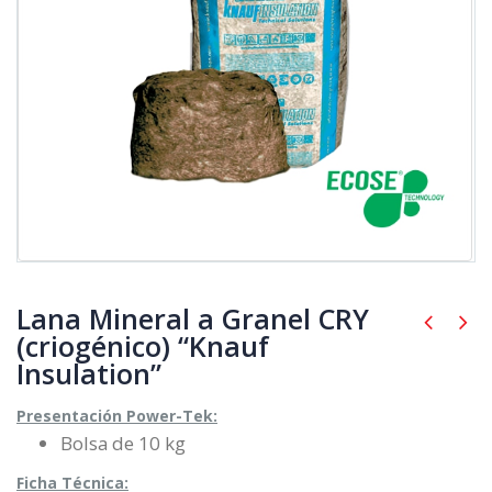
Lana Mineral a Granel CRY
(criogénico) “Knauf
Insulation”
Presentación Power-Tek:
Bolsa de 10 kg
Ficha Técnica: