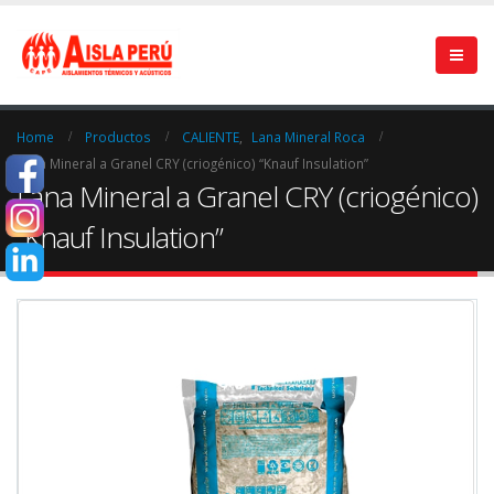
Home
Productos
CALIENTE
,
Lana Mineral Roca
Lana Mineral a Granel CRY (criogénico) “Knauf Insulation”
Lana Mineral a Granel CRY (criogénico)
“Knauf Insulation”