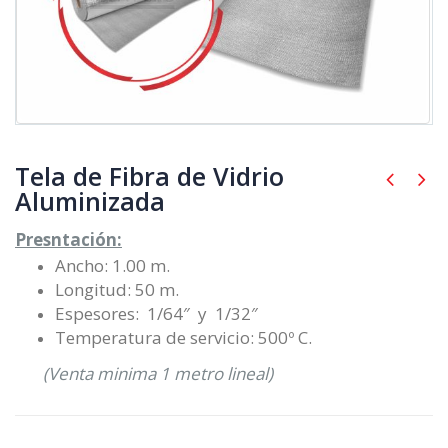
Tela de Fibra de Vidrio
Aluminizada
Presntación:
Ancho: 1.00 m.
Longitud: 50 m.
Espesores: 1/64″ y 1/32″
Temperatura de servicio: 500º C.
(Venta minima 1 metro lineal)