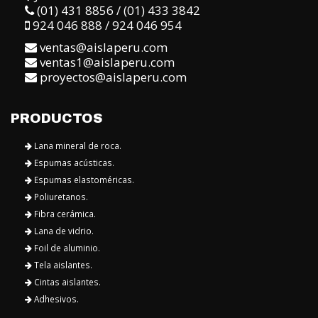
(01) 431 8856 / (01) 433 3842
924 046 888 / 924 046 954
ventas@aislaperu.com
ventas1@aislaperu.com
proyectos@aislaperu.com
PRODUCTOS
Lana mineral de roca.
Espumas acústicas.
Espumas elastoméricas.
Poliuretanos.
Fibra cerámica.
Lana de vidrio.
Foil de aluminio.
Tela aislantes.
Cintas aislantes.
Adhesivos.