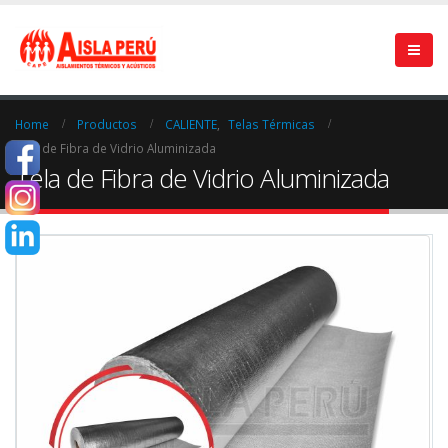
Home
Productos
CALIENTE
,
Telas Térmicas
Tela de Fibra de Vidrio Aluminizada
Tela de Fibra de Vidrio Aluminizada