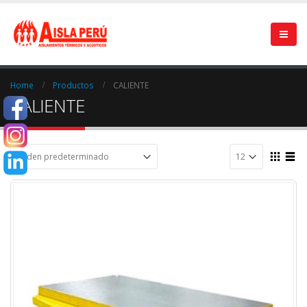
Home
Productos
CALIENTE
CALIENTE