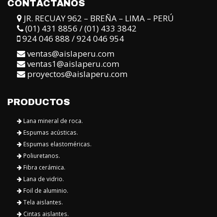
CONTÁCTANOS
JR. RECUAY 962 – BREÑA – LIMA – PERÚ
(01) 431 8856 / (01) 433 3842
924 046 888 / 924 046 954
ventas@aislaperu.com
ventas1@aislaperu.com
proyectos@aislaperu.com
PRODUCTOS
Lana mineral de roca.
Espumas acústicas.
Espumas elastoméricas.
Poliuretanos.
Fibra cerámica.
Lana de vidrio.
Foil de aluminio.
Tela aislantes.
Cintas aislantes.