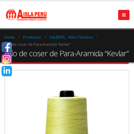
Home
Productos
CALIENTE
,
Hilos Técnicos
Hilo de coser de Para-Aramida “Kevlar”
Hilo de coser de Para-Aramida “Kevlar”