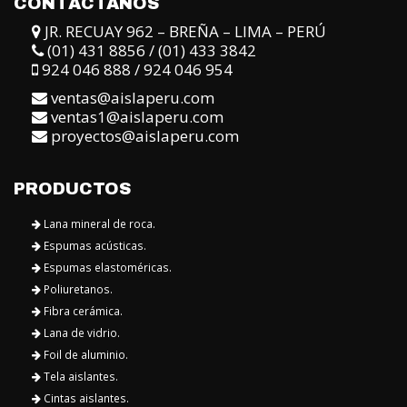
CONTÁCTANOS
JR. RECUAY 962 – BREÑA – LIMA – PERÚ
(01) 431 8856 / (01) 433 3842
924 046 888 / 924 046 954
ventas@aislaperu.com
ventas1@aislaperu.com
proyectos@aislaperu.com
PRODUCTOS
Lana mineral de roca.
Espumas acústicas.
Espumas elastoméricas.
Poliuretanos.
Fibra cerámica.
Lana de vidrio.
Foil de aluminio.
Tela aislantes.
Cintas aislantes.