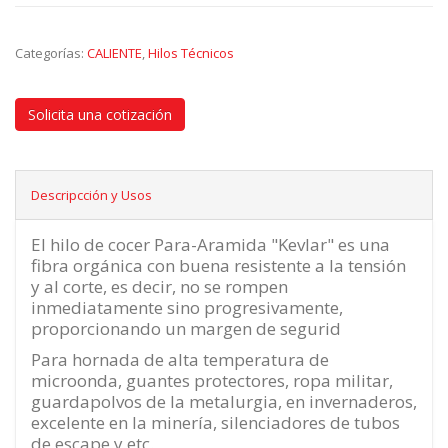
Categorías:
CALIENTE
,
Hilos Técnicos
Solicita una cotización
Descripcción y Usos
El hilo de cocer Para-Aramida "Kevlar" es una
fibra orgánica con buena resistente a la tensión
y al corte, es decir, no se rompen
inmediatamente sino progresivamente,
proporcionando un margen de segurid
Para hornada de alta temperatura de
microonda, guantes protectores, ropa militar,
guardapolvos de la metalurgia, en invernaderos,
excelente en la minería, silenciadores de tubos
de escape y etc.