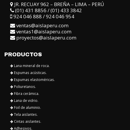
(01) 431 8856 / (01) 433 3842
924 046 888 / 924 046 954
ventas@aislaperu.com
ventas1@aislaperu.com
proyectos@aislaperu.com
PRODUCTOS
Lana mineral de roca.
Espumas acústicas.
Espumas elastoméricas.
Poliuretanos.
Fibra cerámica.
Lana de vidrio.
Foil de aluminio.
Tela aislantes.
Cintas aislantes.
Adhesivos.