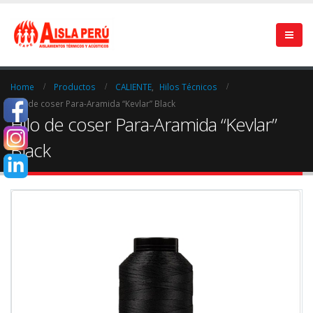
Home
Productos
CALIENTE
,
Hilos Técnicos
Hilo de coser Para-Aramida “Kevlar” Black
Hilo de coser Para-Aramida “Kevlar”
Black