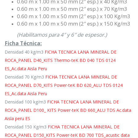
0.60 m x 1.00 m x 50 mm (2″ esp.) x 40 Kg/m3
0.60 m x 1.00 m x 50 mm (2″ esp.) x 70 Kg/m3
0.60 m x 1.00 m x 50 mm (2″ esp.) x 100 Kg/m3
0.60 m x 1.00 m x 50 mm (2″ esp.) x 150 Kg/m3
(Habilitamos para 4″ y 6″ de espesor.)
Ficha Técnica:
Densidad 40 kg/m3
FICHA TECNICA LANA MINERAL DE
ROCA_PANEL D40_KITS Thermo-teK BD 040 TDS 0124
ES_Ac.data Aisla Peru
Densidad 70 Kg/m3
FICHA TECNICA LANA MINERAL DE
ROCA_PANEL D70_KITS Power-teK BD 620_ALU TDS 0124
ES_Ac.data Aisla Peru
Densidad 100 kg/m3
FICHA TECNICA LANA MINERAL DE
ROCA_PANEL D100_ KITS Power-teK BD 660_ALU TDS Ac.data
Aisla peru ES
Densidad 150 Kg/m3
FICHA TECNICA LANA MINERAL DE
ROCA_PANEL D150_KITS Power-teK BD 700 TDS_acustic data