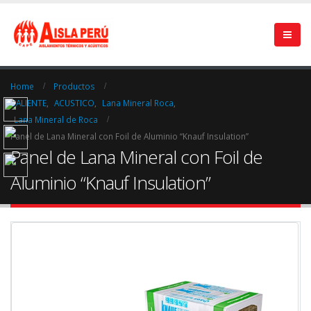
Home
Productos
CALIENTE
,
ACUSTICO
,
Lana Mineral Roca
,
Lana Mineral de Roca
Panel de Lana Mineral con Foil de Aluminio “Knauf Insulation”
Panel de Lana Mineral con Foil de
Aluminio “Knauf Insulation”