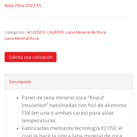
Aisla Peru 0323 ES
Categorías:
ACUSTICO
,
CALIENTE
,
Lana Mineral de Roca
,
Lana Mineral Roca
Solicita una cotización
Descripción
Panel de lana mineral roca “Knauf
Insulation” habilitadas con foil de aluminio
FSK (en una o ambas caras) para altas
temperaturas.
Fabricadas mediante tecnología ECOSE el
cual la hace la única lana mineral de roca