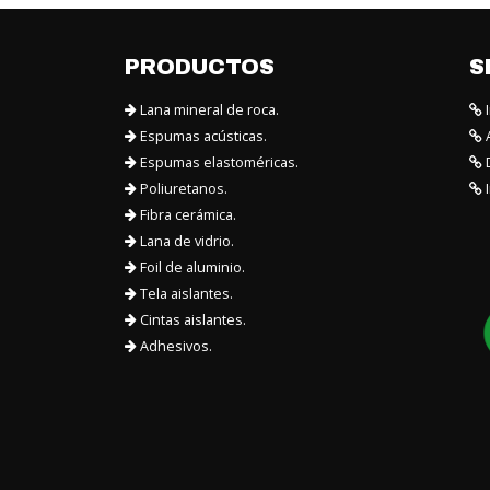
PRODUCTOS
S
Lana mineral de roca.
I
Espumas acústicas.
A
Espumas elastoméricas.
D
Poliuretanos.
I
Fibra cerámica.
Lana de vidrio.
Foil de aluminio.
Tela aislantes.
Cintas aislantes.
Adhesivos.