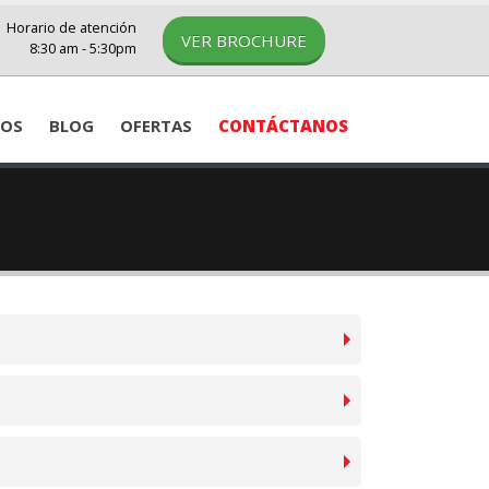
Horario de atención
VER BROCHURE
8:30 am - 5:30pm
IOS
BLOG
OFERTAS
CONTÁCTANOS