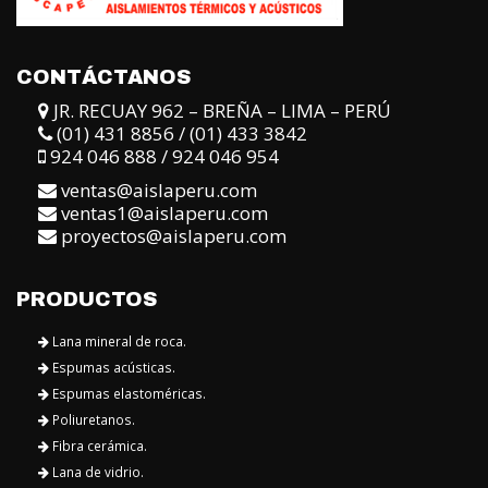
CONTÁCTANOS
JR. RECUAY 962 – BREÑA – LIMA – PERÚ
(01) 431 8856 / (01) 433 3842
924 046 888 / 924 046 954
ventas@aislaperu.com
ventas1@aislaperu.com
proyectos@aislaperu.com
PRODUCTOS
Lana mineral de roca.
Espumas acústicas.
Espumas elastoméricas.
Poliuretanos.
Fibra cerámica.
Lana de vidrio.