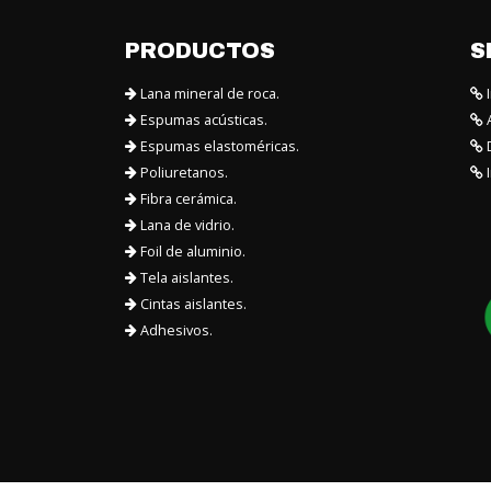
PRODUCTOS
S
Lana mineral de roca.
I
Espumas acústicas.
A
Espumas elastoméricas.
D
Poliuretanos.
I
Fibra cerámica.
Lana de vidrio.
Foil de aluminio.
Tela aislantes.
Cintas aislantes.
Adhesivos.