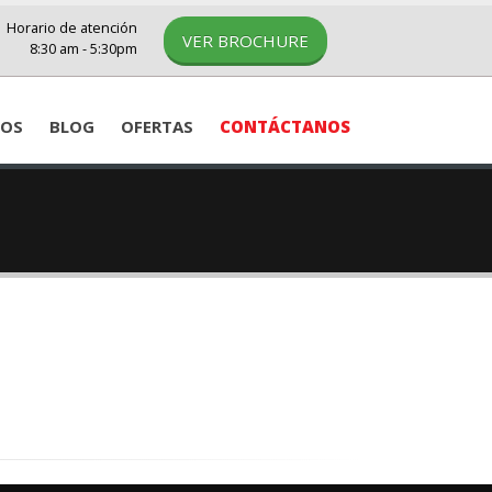
Horario de atención
VER BROCHURE
8:30 am - 5:30pm
IOS
BLOG
OFERTAS
CONTÁCTANOS