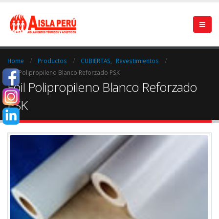
Home
Productos
CUBIERTAS
,
Revestimientos
Foil Polipropileno Blanco Reforzado PSK
Foil Polipropileno Blanco Reforzado
PSK