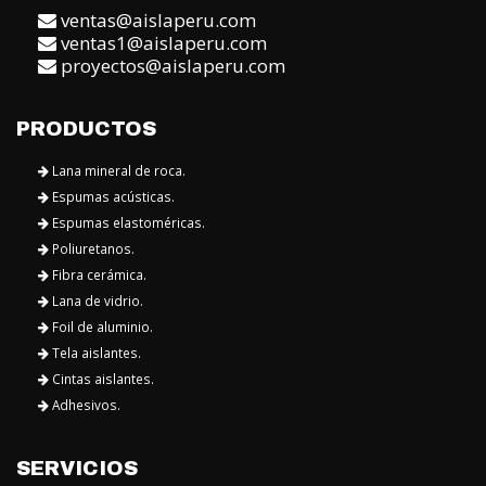
ventas@aislaperu.com
ventas1@aislaperu.com
proyectos@aislaperu.com
PRODUCTOS
Lana mineral de roca.
Espumas acústicas.
Espumas elastoméricas.
Poliuretanos.
Fibra cerámica.
Lana de vidrio.
Foil de aluminio.
Tela aislantes.
Cintas aislantes.
Adhesivos.
SERVICIOS