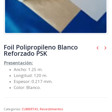
Foil Polipropileno Blanco
Reforzado PSK
Presentación:
Ancho: 1.25 m.
Longitud: 120 m.
Espesor: 0.217 mm.
Color: Blanco.
Categorías:
CUBIERTAS
,
Revestimientos