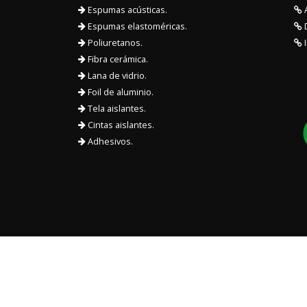
Espumas acústicas.
A
Espumas elastoméricas.
D
Poliuretanos.
I
Fibra cerámica.
Lana de vidrio.
Foil de aluminio.
Tela aislantes.
Cintas aislantes.
Adhesivos.