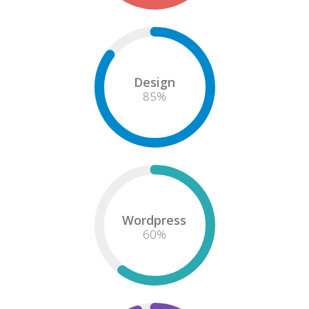
Design
85
%
Wordpress
60
%