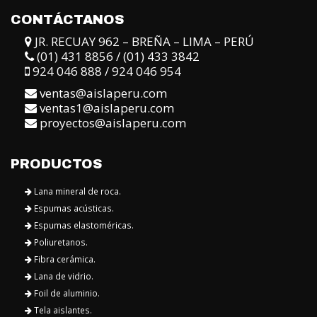
CONTÁCTANOS
JR. RECUAY 962 – BREÑA – LIMA – PERÚ
(01) 431 8856 / (01) 433 3842
924 046 888 / 924 046 954
ventas@aislaperu.com
ventas1@aislaperu.com
proyectos@aislaperu.com
PRODUCTOS
Lana mineral de roca.
Espumas acústicas.
Espumas elastoméricas.
Poliuretanos.
Fibra cerámica.
Lana de vidrio.
Foil de aluminio.
Tela aislantes.