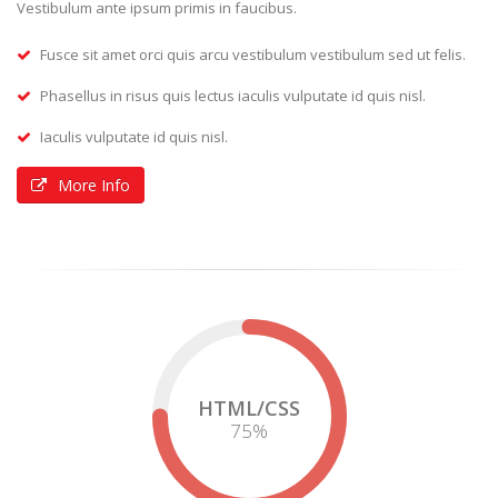
Vestibulum ante ipsum primis in faucibus.
Fusce sit amet orci quis arcu vestibulum vestibulum sed ut felis.
Phasellus in risus quis lectus iaculis vulputate id quis nisl.
Iaculis vulputate id quis nisl.
More Info
HTML/CSS
75
%