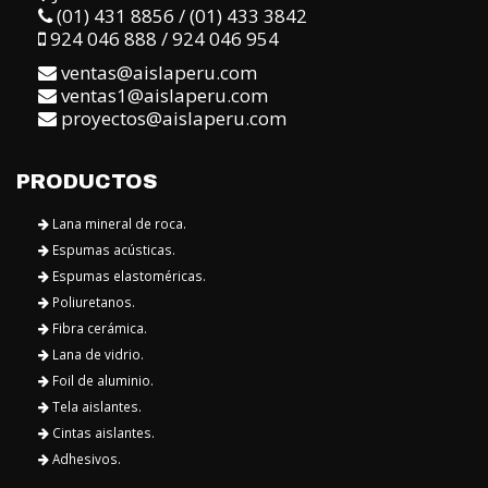
(01) 431 8856 / (01) 433 3842
924 046 888 / 924 046 954
ventas@aislaperu.com
ventas1@aislaperu.com
proyectos@aislaperu.com
PRODUCTOS
Lana mineral de roca.
Espumas acústicas.
Espumas elastoméricas.
Poliuretanos.
Fibra cerámica.
Lana de vidrio.
Foil de aluminio.
Tela aislantes.
Cintas aislantes.
Adhesivos.