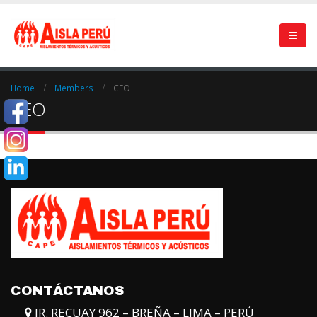
Home
Members
CEO
CEO
CONTÁCTANOS
JR. RECUAY 962 – BREÑA – LIMA – PERÚ