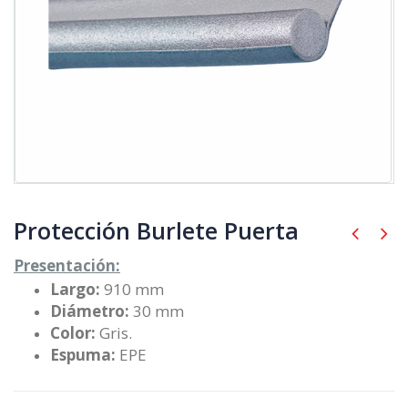
Protección Burlete Puerta
Presentación:
Largo:
910 mm
Diámetro:
30 mm
Color:
Gris.
Espuma:
EPE