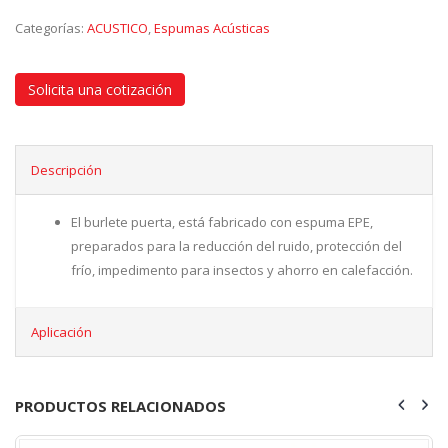
Categorías:
ACUSTICO
,
Espumas Acústicas
Solicita una cotización
Descripción
El burlete puerta, está fabricado con espuma EPE,
preparados para la reducción del ruido, protección del
frío, impedimento para insectos y ahorro en calefacción.
Aplicación
PRODUCTOS RELACIONADOS