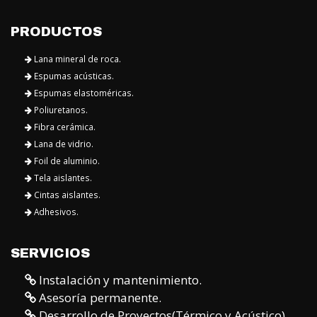
PRODUCTOS
Lana mineral de roca.
Espumas acústicas.
Espumas elastoméricas.
Poliuretanos.
Fibra cerámica.
Lana de vidrio.
Foil de aluminio.
Tela aislantes.
Cintas aislantes.
Adhesivos.
SERVICIOS
Instalación y mantenimiento.
Asesoría permanente.
Desarrollo de Proyectos(Térmico y Acústico).