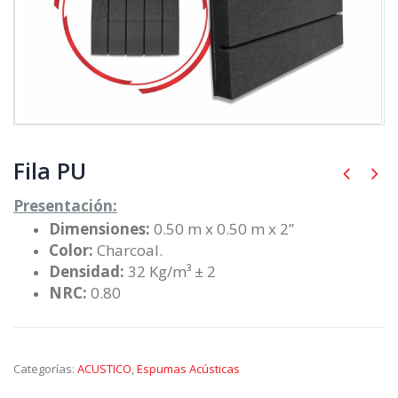
Fila PU
Presentación:
Dimensiones:
0.50 m x 0.50 m x 2”
Color:
Charcoal.
Densidad:
32 Kg/m³ ± 2
NRC:
0.80
Categorías:
ACUSTICO
,
Espumas Acústicas