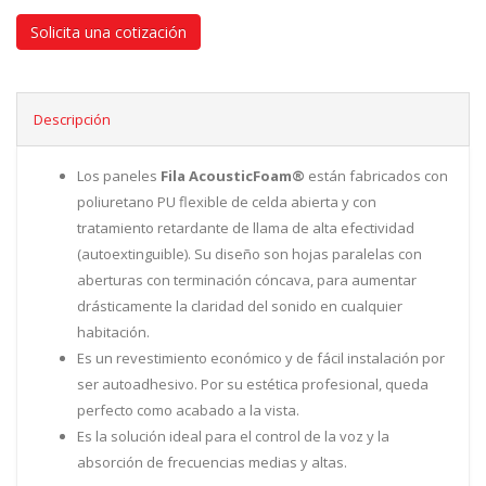
Solicita una cotización
Descripción
Los paneles
Fila AcousticFoam®
están fabricados con
poliuretano PU flexible de celda abierta y con
tratamiento retardante de llama de alta efectividad
(autoextinguible). Su diseño son hojas paralelas con
aberturas con terminación cóncava, para aumentar
drásticamente la claridad del sonido en cualquier
habitación.
Es un revestimiento económico y de fácil instalación por
ser autoadhesivo. Por su estética profesional, queda
perfecto como acabado a la vista.
Es la solución ideal para el control de la voz y la
absorción de frecuencias medias y altas.