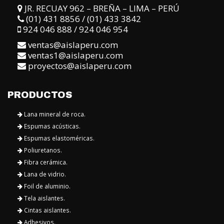
ventas1@aislaperu.com
proyectos@aislaperu.com
PRODUCTOS
Lana mineral de roca.
Espumas acústicas.
Espumas elastoméricas.
Poliuretanos.
Fibra cerámica.
Lana de vidrio.
Foil de aluminio.
Tela aislantes.
Cintas aislantes.
Adhesivos.
SERVICIOS