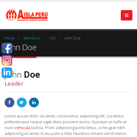
Home
Members
CEO
John Doe
John Doe
John
Doe
Leader
Lorem ipsum dolor sit amet, consectetur adipiscing elit. Curabitur
pellentesque neque eget diam posuere porta. Quisque ut nulla at
nunc
vehicula
lacinia. Proin adipiscing porta tellus, ut feugiat nibh
adipiscing sit amet. In eu justo a felis faucibus ornare vel id metus.