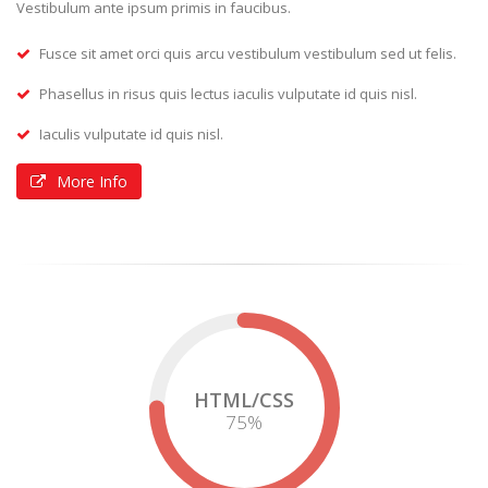
Vestibulum ante ipsum primis in faucibus.
Fusce sit amet orci quis arcu vestibulum vestibulum sed ut felis.
Phasellus in risus quis lectus iaculis vulputate id quis nisl.
Iaculis vulputate id quis nisl.
More Info
HTML/CSS
75
%