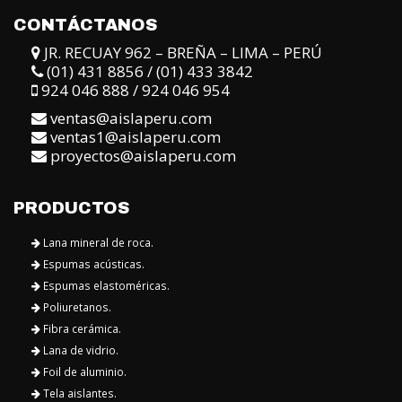
CONTÁCTANOS
JR. RECUAY 962 – BREÑA – LIMA – PERÚ
(01) 431 8856 / (01) 433 3842
924 046 888 / 924 046 954
ventas@aislaperu.com
ventas1@aislaperu.com
proyectos@aislaperu.com
PRODUCTOS
Lana mineral de roca.
Espumas acústicas.
Espumas elastoméricas.
Poliuretanos.
Fibra cerámica.
Lana de vidrio.
Foil de aluminio.
Tela aislantes.