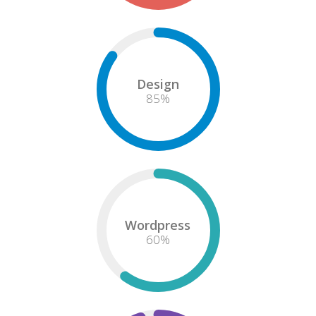
Design
85
%
Wordpress
60
%