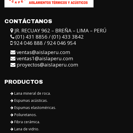
CONTÁCTANOS
JR. RECUAY 962 – BREÑA – LIMA – PERÚ
(01) 431 8856 / (01) 433 3842
924 046 888 / 924 046 954
ventas@aislaperu.com
ventas1@aislaperu.com
proyectos@aislaperu.com
PRODUCTOS
Lana mineral de roca.
Espumas acústicas.
Espumas elastoméricas.
Poliuretanos.
Fibra cerámica.
Lana de vidrio.