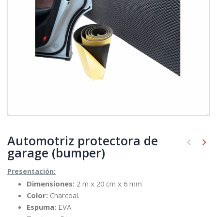
Automotriz protectora de
garage (bumper)
Presentación:
Dimensiones:
2 m x 20 cm x 6 mm
Color:
Charcoal.
Espuma:
EVA