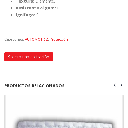
Textura:
Diamante.
Resistente al gua:
Si.
Ignífugo:
Si.
Categorías:
AUTOMOTRIZ
,
Protección
Solicita una cotización
PRODUCTOS RELACIONADOS