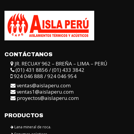
CONTÁCTANOS
JR. RECUAY 962 – BREÑA – LIMA – PERÚ
(01) 431 8856 / (01) 433 3842
924 046 888 / 924 046 954
ventas@aislaperu.com
ventas1@aislaperu.com
proyectos@aislaperu.com
PRODUCTOS
Lana mineral de roca.
Espumas acústicas.