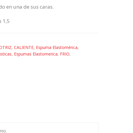
o en una de sus caras.
 1,5
OTRIZ
,
CALIENTE
,
Espuma Elastomérica
,
sticas
,
Espumas Elastomerica
,
FRIO
,
nio.