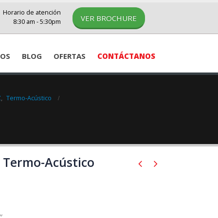
Horario de atención
VER BROCHURE
8:30 am - 5:30pm
IOS
BLOG
OFERTAS
CONTÁCTANOS
Z
,
Termo-Acústico
 Termo-Acústico
4″