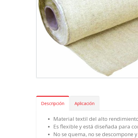
Descripción
Aplicación
Material textil del alto rendimient
Es flexible y está diseñada para c
No se quema, no se descompone y r