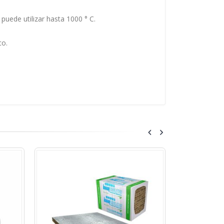
puede utilizar hasta 1000 ° C.
co.
Espuma Acústica Tipo Perfilado