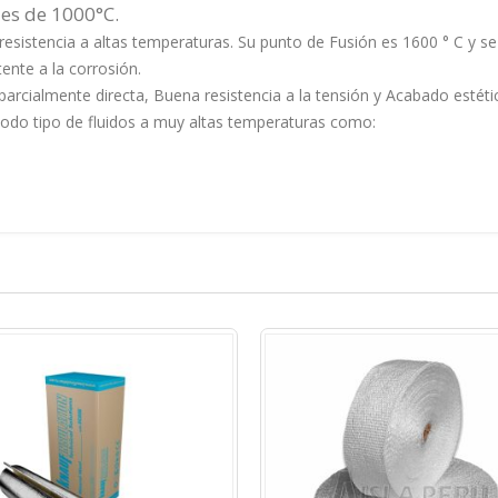
 es de 1000°C.
resistencia a altas temperaturas. Su punto de Fusión es 1600 ° C y se 
tente a la corrosión.
 parcialmente directa, Buena resistencia a la tensión y Acabado estéti
odo tipo de fluidos a muy altas temperaturas como: