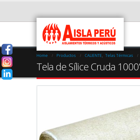
Home
Productos
CALIENTE
,
Telas Térmicas
Tela de Sílice Cruda 1000