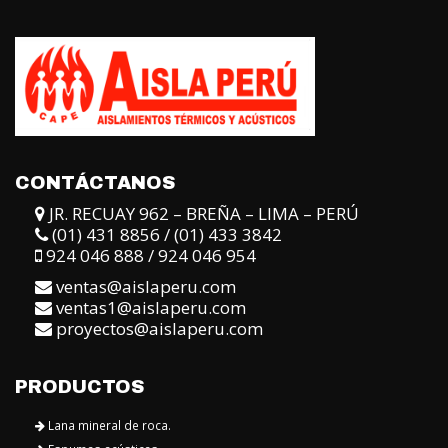
CONTÁCTANOS
JR. RECUAY 962 – BREÑA – LIMA – PERÚ
(01) 431 8856 / (01) 433 3842
924 046 888 / 924 046 954
ventas@aislaperu.com
ventas1@aislaperu.com
proyectos@aislaperu.com
PRODUCTOS
Lana mineral de roca.